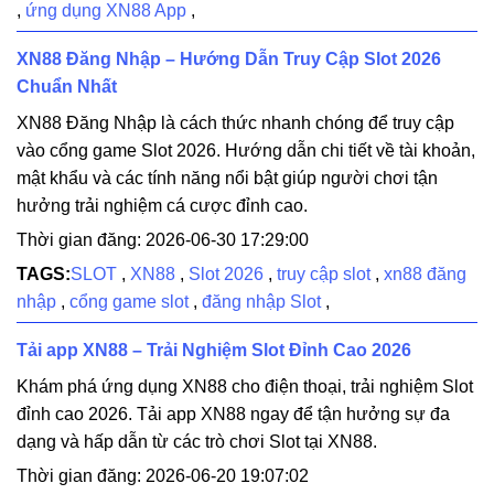
,
ứng dụng XN88 App
,
XN88 Đăng Nhập – Hướng Dẫn Truy Cập Slot 2026
Chuẩn Nhất
XN88 Đăng Nhập là cách thức nhanh chóng để truy cập
vào cổng game Slot 2026. Hướng dẫn chi tiết về tài khoản,
mật khẩu và các tính năng nổi bật giúp người chơi tận
hưởng trải nghiệm cá cược đỉnh cao.
Thời gian đăng: 2026-06-30 17:29:00
TAGS:
SLOT
,
XN88
,
Slot 2026
,
truy cập slot
,
xn88 đăng
nhập
,
cổng game slot
,
đăng nhập Slot
,
Tải app XN88 – Trải Nghiệm Slot Đỉnh Cao 2026
Khám phá ứng dụng XN88 cho điện thoại, trải nghiệm Slot
đỉnh cao 2026. Tải app XN88 ngay để tận hưởng sự đa
dạng và hấp dẫn từ các trò chơi Slot tại XN88.
Thời gian đăng: 2026-06-20 19:07:02