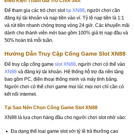
Điều Kiện Tham Gia Trò Chơi Slot
Để tham gia các trò chơi slot
tại XN88
, người chơi cần
đăng ký tài khoản và nạp tiền vào ví. Tỷ lệ nạp tiền là 1:1
và rút tiền nhanh chóng trong vòng 24 giờ. Các khuyến mãi
dành cho thành viên mới bao gồm 100% giá trị nạp đầu và
50% hoàn trả mỗi tuần.
Hướng Dẫn Truy Cập Cổng Game Slot XN88
Để truy cập cổng game
slot XN88
, người chơi có thể vào
XN88
và đăng ký tài khoản. Hệ thống hỗ trợ đa nền tảng
bao gồm PC, điện thoại thông minh và máy tính bảng.
Người chơi có thể chơi game mọi lúc mọi nơi chỉ cần có
kết nối internet.
Tại Sao Nên Chọn Cổng Game Slot XN88
XN88 là lựa chọn hàng đầu cho người chơi slot nhờ vào:
Đa dạng thể loại game slot với tỷ lệ trả thưởng cao