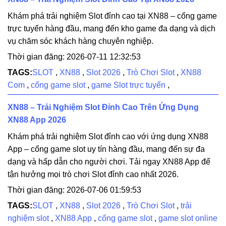
Khám phá trải nghiệm Slot đỉnh cao tại XN88 – cổng game
trực tuyến hàng đầu, mang đến kho game đa dạng và dịch
vụ chăm sóc khách hàng chuyên nghiệp.
Thời gian đăng: 2026-07-11 12:32:53
TAGS:
SLOT
,
XN88
,
Slot 2026
,
Trò Chơi Slot
,
XN88
Com
,
cổng game slot
,
game Slot trực tuyến
,
XN88 – Trải Nghiệm Slot Đỉnh Cao Trên Ứng Dụng
XN88 App 2026
Khám phá trải nghiệm Slot đỉnh cao với ứng dụng XN88
App – cổng game slot uy tín hàng đầu, mang đến sự đa
dạng và hấp dẫn cho người chơi. Tải ngay XN88 App để
tận hưởng mọi trò chơi Slot đỉnh cao nhất 2026.
Thời gian đăng: 2026-07-06 01:59:53
TAGS:
SLOT
,
XN88
,
Slot 2026
,
Trò Chơi Slot
,
trải
nghiệm slot
,
XN88 App
,
cổng game slot
,
game slot online