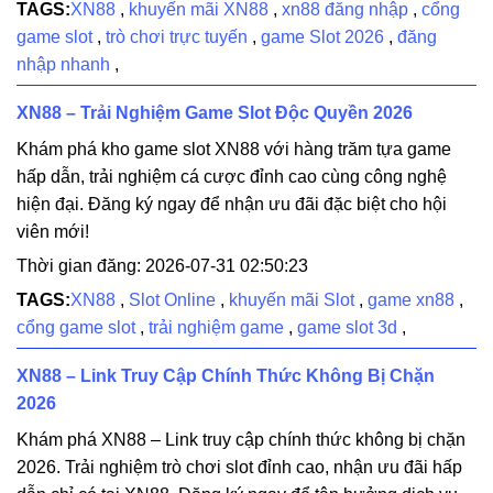
TAGS:
XN88
,
khuyến mãi XN88
,
xn88 đăng nhập
,
cổng
game slot
,
trò chơi trực tuyến
,
game Slot 2026
,
đăng
nhập nhanh
,
XN88 – Trải Nghiệm Game Slot Độc Quyền 2026
Khám phá kho game slot XN88 với hàng trăm tựa game
hấp dẫn, trải nghiệm cá cược đỉnh cao cùng công nghệ
hiện đại. Đăng ký ngay để nhận ưu đãi đặc biệt cho hội
viên mới!
Thời gian đăng: 2026-07-31 02:50:23
TAGS:
XN88
,
Slot Online
,
khuyến mãi Slot
,
game xn88
,
cổng game slot
,
trải nghiệm game
,
game slot 3d
,
XN88 – Link Truy Cập Chính Thức Không Bị Chặn
2026
Khám phá XN88 – Link truy cập chính thức không bị chặn
2026. Trải nghiệm trò chơi slot đỉnh cao, nhận ưu đãi hấp