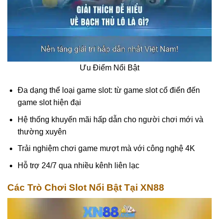
Ưu Điểm Nổi Bật
Đa dạng thể loại game slot: từ game slot cổ điển đến
game slot hiện đại
Hệ thống khuyến mãi hấp dẫn cho người chơi mới và
thường xuyên
Trải nghiệm chơi game mượt mà với công nghệ 4K
Hỗ trợ 24/7 qua nhiều kênh liên lạc
Các Trò Chơi Slot Nổi Bật Tại XN88