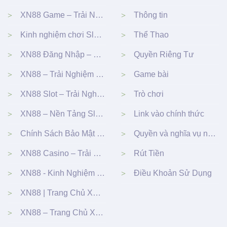
XN88 Game – Trải Nghiệm Slot Đỉnh Cao Cùng XN88
Thông tin
Kinh nghiệm chơi Slot trên XN88, hướng dẫn chơi Slot, xn88 link, game Slot mới nhất 2026
Thể Thao
XN88 Đăng Nhập – Hướng Dẫn Truy Cập Nhanh Chóng Và An Toàn
Quyền Riêng Tư
XN88 – Trải Nghiệm Slot Đỉnh Cao Cùng Các Trò Chơi Lôi Cuốn
Game bài
XN88 Slot – Trải Nghiệm Trò Chơi Slot Đỉnh Cao Tại XN88
Trò chơi
XN88 – Nền Tảng Slot Đa Dạng Với Tỷ Lệ Thắng Cao Và Dịch Vụ Hỗ Trợ 24/7
Link vào chính thức
Chính Sách Bảo Mật : Bảo Vệ Thông Tin Người Chơi An Toàn XN88
Quyền và nghĩa vụ người chơi
XN88 Casino – Trải Nghiệm Đỉnh Cao Cho Người Chơi Slot 2026
Rút Tiền
XN88 - Kinh Nghiệm Chơi Slot Trực Tuyến An Toàn và Chất Lượng 2026
Điều Khoản Sử Dụng
XN88 | Trang Chủ XN88 – Tai XN88, Casino Slot, Baccarat, Roulette, Xổ Số, Thể Thao, Ưu Đãi Độc Quyền
XN88 – Trang Chủ XN88 Không Bị Chặn 2026