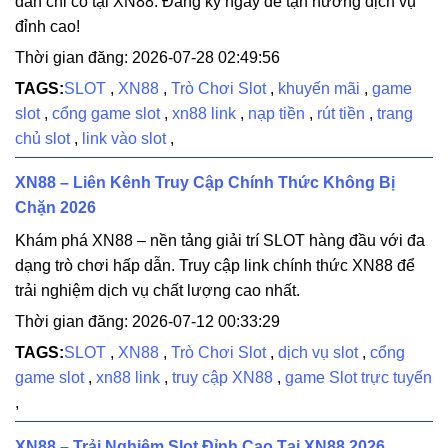
dẫn chỉ có tại XN88. Đăng ký ngay để tận hưởng dịch vụ
đỉnh cao!
Thời gian đăng: 2026-07-28 02:49:56
TAGS:
SLOT
,
XN88
,
Trò Chơi Slot
,
khuyến mãi
,
game
slot
,
cổng game slot
,
xn88 link
,
nạp tiền
,
rút tiền
,
trang
chủ slot
,
link vào slot
,
XN88 – Liên Kênh Truy Cập Chính Thức Không Bị
Chặn 2026
Khám phá XN88 – nền tảng giải trí SLOT hàng đầu với đa
dạng trò chơi hấp dẫn. Truy cập link chính thức XN88 để
trải nghiệm dịch vụ chất lượng cao nhất.
Thời gian đăng: 2026-07-12 00:33:29
TAGS:
SLOT
,
XN88
,
Trò Chơi Slot
,
dịch vụ slot
,
cổng
game slot
,
xn88 link
,
truy cập XN88
,
game Slot trực tuyến
,
XN88 – Trải Nghiệm Slot Đỉnh Cao Tại XN88 2026