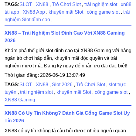
TAGS:
SLOT
,
XN88
,
Trò Chơi Slot
,
trải nghiệm slot
,
xn88
tải app
,
XN88 App
,
khuyến mãi Slot
,
cổng game slot
,
trải
nghiệm Slot đỉnh cao
,
XN88 – Trải Nghiệm Slot Đỉnh Cao Với XN88 Gaming
2026
Khám phá thế giới slot đỉnh cao tại XN88 Gaming với hàng
ngàn trò chơi hấp dẫn, khuyến mãi độc quyền và trải
nghiệm mượt mà. Đăng ký ngay để nhận ưu đãi đặc biệt!
Thời gian đăng: 2026-06-19 13:07:49
TAGS:
SLOT
,
XN88
,
Slot 2026
,
Trò Chơi Slot
,
slot trực
tuyến
,
trải nghiệm slot
,
khuyến mãi Slot
,
cổng game slot
,
XN88 Gaming
,
XN88 Có Uy Tín Không? Đánh Giá Cổng Game Slot Uy
Tín 2026
XN88 có uy tín không là câu hỏi được nhiều người quan