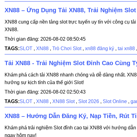
XN88 – Ứng Dụng Tải XN88, Trải Nghiệm Slot
XN88 cung cấp nền tảng slot trực tuyến uy tín với công cụ t
XN88.
Thời gian đăng: 2026-08-02 08:50:45
TAGS:
SLOT
,
XN88
,
Trò Chơi Slot
,
xn88 đăng ký
,
tai xn88
Tải XN88 - Trải Nghiệm Slot Đỉnh Cao Cùng 
Khám phá cách tải XN88 nhanh chóng và dễ dàng nhất. XN88 
hưởng sự kịch tính của thế giới Slot!
Thời gian đăng: 2026-08-02 02:50:43
TAGS:
SLOT
,
XN88
,
XN88 Slot
,
Slot 2026
,
Slot Online
,
ga
XN88 – Hướng Dẫn Đăng Ký, Nạp Tiền, Rút Ti
Khám phá trải nghiệm Slot đỉnh cao tại XN88 với hướng dẫn ch
ngay hôm nay!