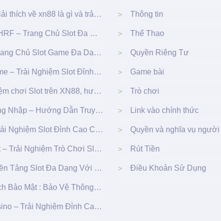
XN88 – Giải thích về xn88 là gì và trải nghiệm Slot 2026
Thông tin
XN88 BSHRF – Trang Chủ Slot Đa Dạng & Dịch Vụ Chuyên Nghiệp
Thể Thao
XN88 – Trang Chủ Slot Game Đa Dạng, Thẻ Cào Nạp Tiền Nhanh Chóng 2026
Quyền Riêng Tư
XN88 Game – Trải Nghiệm Slot Đỉnh Cao Cùng XN88
Game bài
Kinh nghiệm chơi Slot trên XN88, hướng dẫn chơi Slot, xn88 link, game Slot mới nhất 2026
Trò chơi
XN88 Đăng Nhập – Hướng Dẫn Truy Cập Nhanh Chóng Và An Toàn
Link vào chính thức
XN88 – Trải Nghiệm Slot Đỉnh Cao Cùng Các Trò Chơi Lôi Cuốn
Quyền và nghĩa vụ người
XN88 Slot – Trải Nghiệm Trò Chơi Slot Đỉnh Cao Tại XN88
Rút Tiền
XN88 – Nền Tảng Slot Đa Dạng Với Tỷ Lệ Thắng Cao Và Dịch Vụ Hỗ Trợ 24/7
Điều Khoản Sử Dụng
Chính Sách Bảo Mật : Bảo Vệ Thông Tin Người Chơi An Toàn XN88
XN88 Casino – Trải Nghiệm Đỉnh Cao Cho Người Chơi Slot 2026