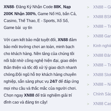
XN88
- Đăng Ký Nhận Code
88K
,
Nạp
200K Nhận 300%
, Game Nổ Hũ, bắn Cá,
Casino, Thể Thao, E - Sports, Xổ Số,
Game bài uy tín
Với cam kết bảo mật tuyệt đối,
XN88
đảm
bảo môi trường chơi an toàn, minh bạch
cho khách hàng. Nền tảng của chúng tôi
nổi bật nhờ công nghệ hiện đại, giao diện
thân thiện và tốc độ xử lý giao dịch nhanh
chóng.
Đội ngũ hỗ trợ khách hàng chuyên
nghiệp, sẵn sàng phục vụ
24/7
để đáp ứng
mọi nhu cầu và thắc mắc của người chơi.
Chọn ngay
XN88
để trải nghiệm giải trí
đỉnh cao và đáng tin cậy!