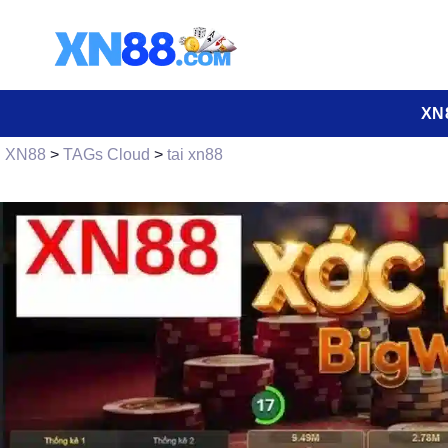
XN
XN88
>
TAGs Cloud
>
tai xn88