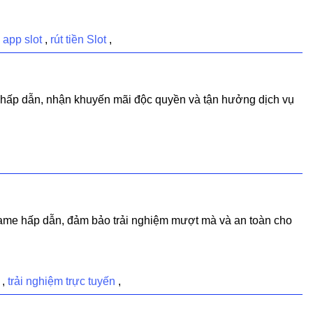
i app slot
,
rút tiền Slot
,
t hấp dẫn, nhận khuyến mãi độc quyền và tận hưởng dịch vụ
 game hấp dẫn, đảm bảo trải nghiệm mượt mà và an toàn cho
,
trải nghiệm trực tuyến
,