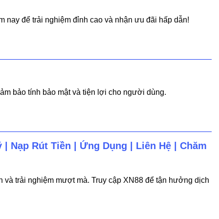
ôm nay để trải nghiệm đỉnh cao và nhận ưu đãi hấp dẫn!
ảm bảo tính bảo mật và tiện lợi cho người dùng.
ý | Nạp Rút Tiền | Ứng Dụng | Liên Hệ | Chăm
ẫn và trải nghiệm mượt mà. Truy cập XN88 để tận hưởng dịch