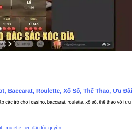
ot, Baccarat, Roulette, Xổ Số, Thể Thao, Ưu Đ
các trò chơi casino, baccarat, roulette, xổ số, thể thao với ư
ot
,
roulette
,
ưu đãi độc quyền
,