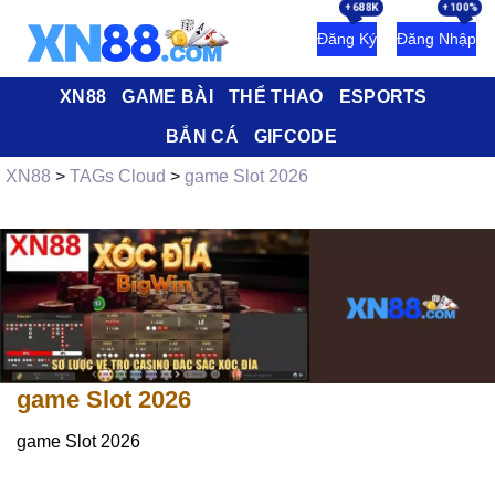
Đăng Ký
Đăng Nhập
XN88
GAME BÀI
THỂ THAO
ESPORTS
BẮN CÁ
GIFCODE
XN88
>
TAGs Cloud
>
game Slot 2026
game Slot 2026
game Slot 2026