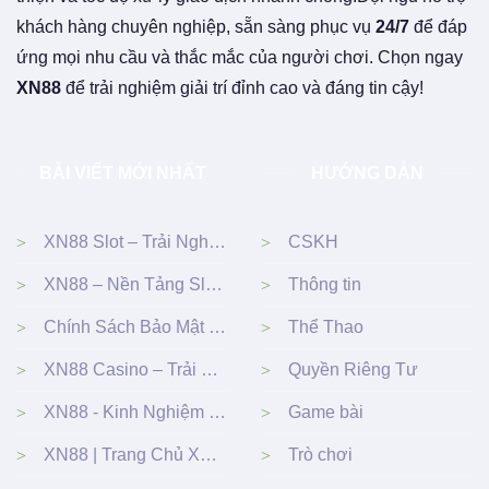
khách hàng chuyên nghiệp, sẵn sàng phục vụ
24/7
để đáp
ứng mọi nhu cầu và thắc mắc của người chơi. Chọn ngay
XN88
để trải nghiệm giải trí đỉnh cao và đáng tin cậy!
BÀI VIẾT MỚI NHẤT
HƯỚNG DẪN
XN88 Slot – Trải Nghiệm Trò Chơi Slot Đỉnh Cao Tại XN88
CSKH
XN88 – Nền Tảng Slot Đa Dạng Với Tỷ Lệ Thắng Cao Và Dịch Vụ Hỗ Trợ 24/7
Thông tin
Chính Sách Bảo Mật : Bảo Vệ Thông Tin Người Chơi An Toàn XN88
Thể Thao
XN88 Casino – Trải Nghiệm Đỉnh Cao Cho Người Chơi Slot 2026
Quyền Riêng Tư
XN88 - Kinh Nghiệm Chơi Slot Trực Tuyến An Toàn và Chất Lượng 2026
Game bài
XN88 | Trang Chủ XN88 – Tai XN88, Casino Slot, Baccarat, Roulette, Xổ Số, Thể Thao, Ưu Đãi Độc Quyền
Trò chơi