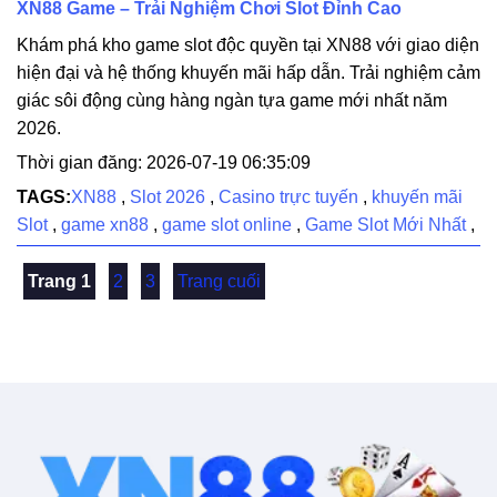
XN88 Game – Trải Nghiệm Chơi Slot Đỉnh Cao
Khám phá kho game slot độc quyền tại XN88 với giao diện
hiện đại và hệ thống khuyến mãi hấp dẫn. Trải nghiệm cảm
giác sôi động cùng hàng ngàn tựa game mới nhất năm
2026.
Thời gian đăng: 2026-07-19 06:35:09
TAGS:
XN88
,
Slot 2026
,
Casino trực tuyến
,
khuyến mãi
Slot
,
game xn88
,
game slot online
,
Game Slot Mới Nhất
,
Trang 1
2
3
Trang cuối