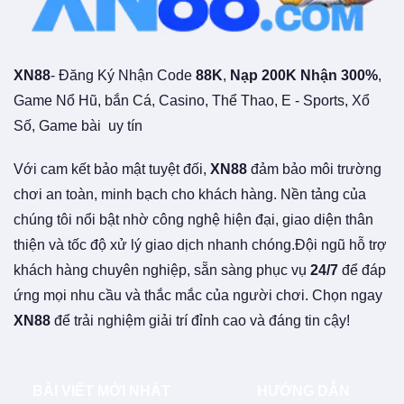
XN88
- Đăng Ký Nhận Code
88K
,
Nạp 200K Nhận 300%
,
Game Nổ Hũ, bắn Cá, Casino, Thể Thao, E - Sports, Xổ
Số, Game bài uy tín
Với cam kết bảo mật tuyệt đối,
XN88
đảm bảo môi trường
chơi an toàn, minh bạch cho khách hàng. Nền tảng của
chúng tôi nổi bật nhờ công nghệ hiện đại, giao diện thân
thiện và tốc độ xử lý giao dịch nhanh chóng.
Đội ngũ hỗ trợ
khách hàng chuyên nghiệp, sẵn sàng phục vụ
24/7
để đáp
ứng mọi nhu cầu và thắc mắc của người chơi. Chọn ngay
XN88
để trải nghiệm giải trí đỉnh cao và đáng tin cậy!
BÀI VIẾT MỚI NHẤT
HƯỚNG DẪN