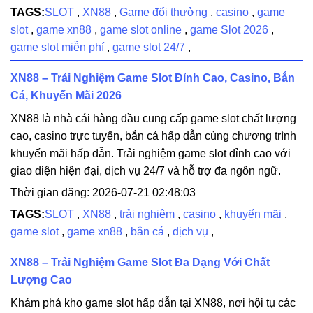
TAGS:
SLOT
,
XN88
,
Game đổi thưởng
,
casino
,
game
slot
,
game xn88
,
game slot online
,
game Slot 2026
,
game slot miễn phí
,
game slot 24/7
,
XN88 – Trải Nghiệm Game Slot Đỉnh Cao, Casino, Bắn
Cá, Khuyến Mãi 2026
XN88 là nhà cái hàng đầu cung cấp game slot chất lượng
cao, casino trực tuyến, bắn cá hấp dẫn cùng chương trình
khuyến mãi hấp dẫn. Trải nghiệm game slot đỉnh cao với
giao diện hiện đại, dịch vụ 24/7 và hỗ trợ đa ngôn ngữ.
Thời gian đăng: 2026-07-21 02:48:03
TAGS:
SLOT
,
XN88
,
trải nghiệm
,
casino
,
khuyến mãi
,
game slot
,
game xn88
,
bắn cá
,
dịch vụ
,
XN88 – Trải Nghiệm Game Slot Đa Dạng Với Chất
Lượng Cao
Khám phá kho game slot hấp dẫn tại XN88, nơi hội tụ các