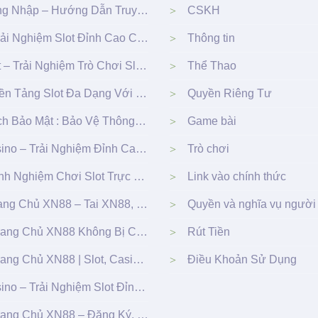
XN88 Đăng Nhập – Hướng Dẫn Truy Cập Nhanh Chóng Và An Toàn
CSKH
XN88 – Trải Nghiệm Slot Đỉnh Cao Cùng Các Trò Chơi Lôi Cuốn
Thông tin
XN88 Slot – Trải Nghiệm Trò Chơi Slot Đỉnh Cao Tại XN88
Thể Thao
XN88 – Nền Tảng Slot Đa Dạng Với Tỷ Lệ Thắng Cao Và Dịch Vụ Hỗ Trợ 24/7
Quyền Riêng Tư
Chính Sách Bảo Mật : Bảo Vệ Thông Tin Người Chơi An Toàn XN88
Game bài
XN88 Casino – Trải Nghiệm Đỉnh Cao Cho Người Chơi Slot 2026
Trò chơi
XN88 - Kinh Nghiệm Chơi Slot Trực Tuyến An Toàn và Chất Lượng 2026
Link vào chính thức
XN88 | Trang Chủ XN88 – Tai XN88, Casino Slot, Baccarat, Roulette, Xổ Số, Thể Thao, Ưu Đãi Độc Quyền
Quyền và nghĩa vụ người
XN88 – Trang Chủ XN88 Không Bị Chặn 2026
Rút Tiền
XN88 – Trang Chủ XN88 | Slot, Casino, Thể Thao, Bóng Đá, Cờ Tỷ Lệ 2026
Điều Khoản Sử Dụng
XN88 Casino – Trải Nghiệm Slot Đỉnh Cao Với Tỷ Lệ Thưởng Cao 2026
XN88 – Trang Chủ XN88 – Đăng Ký, Đăng Nhập, Nạp Tiền, Rút Tiền, Tải App, Đại Lý, Khuyến Mãi XN88