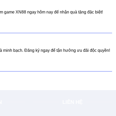
hiệm game XN88 ngay hôm nay để nhận quà tặng đặc biệt!
và minh bạch. Đăng ký ngay để tận hưởng ưu đãi độc quyền!
N
LIÊN HỆ