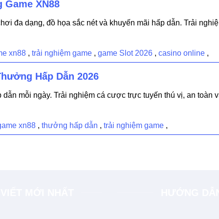
ng Game XN88
 chơi đa dạng, đồ họa sắc nét và khuyến mãi hấp dẫn. Trải ng
me xn88
,
trải nghiệm game
,
game Slot 2026
,
casino online
,
 Thưởng Hấp Dẫn 2026
ẫn mỗi ngày. Trải nghiệm cá cược trực tuyến thú vị, an toàn 
game xn88
,
thưởng hấp dẫn
,
trải nghiệm game
,
 VIẾT MỚI NHẤT
HƯỚNG DẪ