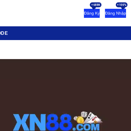
Đăng Ký
Đăng Nhập
ODE