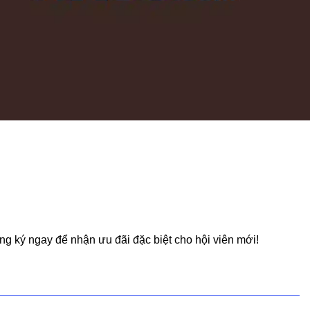
g ký ngay để nhận ưu đãi đặc biệt cho hội viên mới!