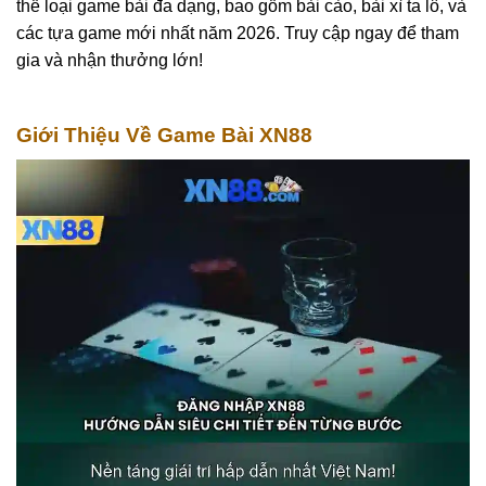
thể loại game bài đa dạng, bao gồm bài cào, bài xì ta lô, và
các tựa game mới nhất năm 2026. Truy cập ngay để tham
gia và nhận thưởng lớn!
Giới Thiệu Về Game Bài XN88