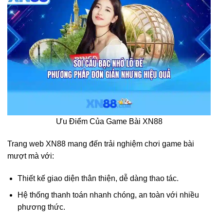
Ưu Điểm Của Game Bài XN88
Trang web XN88 mang đến trải nghiệm chơi game bài
mượt mà với:
Thiết kế giao diện thân thiện, dễ dàng thao tác.
Hệ thống thanh toán nhanh chóng, an toàn với nhiều
phương thức.