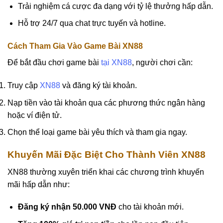
Trải nghiệm cá cược đa dạng với tỷ lệ thưởng hấp dẫn.
Hỗ trợ 24/7 qua chat trực tuyến và hotline.
Cách Tham Gia Vào Game Bài XN88
Để bắt đầu chơi game bài
tại XN88
, người chơi cần:
Truy cập
XN88
và đăng ký tài khoản.
Nạp tiền vào tài khoản qua các phương thức ngân hàng
hoặc ví điện tử.
Chọn thể loại game bài yêu thích và tham gia ngay.
Khuyến Mãi Đặc Biệt Cho Thành Viên XN88
XN88 thường xuyên triển khai các chương trình khuyến
mãi hấp dẫn như:
Đăng ký nhận 50.000 VNĐ
cho tài khoản mới.