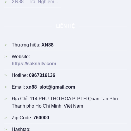
XN88 – Trải Nghiệm Slot Đỉnh Cao Với Giao Diện Đa Dạng Không Bị Chặn 2026
LIÊN HỆ
Thương hiệu:
XN88
Website:
https://sakshitv.com
Hotline:
0967316136
Email:
xn88_slot@gmail.com
Địa Chỉ: 114 PHU THO HOA P. PTH Quan Tan Phu
Thanh pho Ho Chi Minh, Việt Nam
Zip Code:
760000
Hashtag: