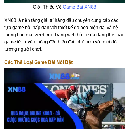
Giới Thiệu Về
Game Bài XN88
XN88 là nền tảng giải trí hàng đầu chuyên cung cấp các
tựa game bài hấp dẫn với thiết kế đồ họa hiện đại và hệ
thống bảo mật vượt trội. Trang web hỗ trợ đa dạng thể loại
game từ truyền thống đến hiện đại, phù hợp với mọi đối
tượng người chơi.
Các Thể Loại Game Bài Nổi Bật