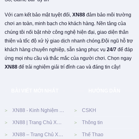
Với cam kết bảo mật tuyệt đối,
XN88
đảm bảo môi trường
chơi an toàn, minh bạch cho khách hàng. Nền tảng của
chúng tôi nổi bật nhờ công nghệ hiện đại, giao diện thân
thiện và tốc độ xử lý giao dịch nhanh chóng.
Đội ngũ hỗ trợ
khách hàng chuyên nghiệp, sẵn sàng phục vụ
24/7
để đáp
ứng mọi nhu cầu và thắc mắc của người chơi. Chọn ngay
XN88
để trải nghiệm giải trí đỉnh cao và đáng tin cậy!
BÀI VIẾT MỚI NHẤT
HƯỚNG DẪN
XN88 - Kinh Nghiệm Chơi Slot Trực Tuyến An Toàn và Chất Lượng 2026
CSKH
XN88 | Trang Chủ XN88 – Tai XN88, Casino Slot, Baccarat, Roulette, Xổ Số, Thể Thao, Ưu Đãi Độc Quyền
Thông tin
XN88 – Trang Chủ XN88 Không Bị Chặn 2026
Thể Thao