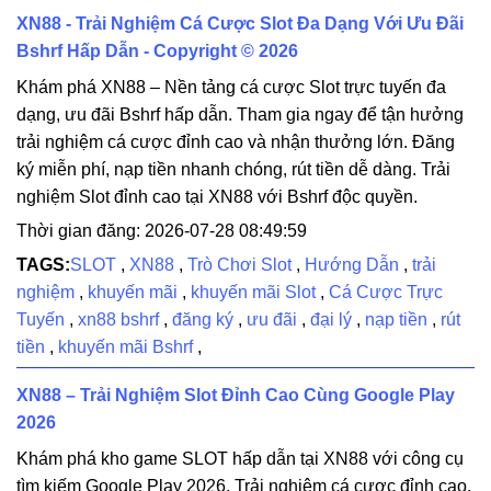
XN88 - Trải Nghiệm Cá Cược Slot Đa Dạng Với Ưu Đãi
Bshrf Hấp Dẫn - Copyright © 2026
Khám phá XN88 – Nền tảng cá cược Slot trực tuyến đa
dạng, ưu đãi Bshrf hấp dẫn. Tham gia ngay để tận hưởng
trải nghiệm cá cược đỉnh cao và nhận thưởng lớn. Đăng
ký miễn phí, nạp tiền nhanh chóng, rút tiền dễ dàng. Trải
nghiệm Slot đỉnh cao tại XN88 với Bshrf độc quyền.
Thời gian đăng: 2026-07-28 08:49:59
TAGS:
SLOT
,
XN88
,
Trò Chơi Slot
,
Hướng Dẫn
,
trải
nghiệm
,
khuyến mãi
,
khuyến mãi Slot
,
Cá Cược Trực
Tuyến
,
xn88 bshrf
,
đăng ký
,
ưu đãi
,
đại lý
,
nạp tiền
,
rút
tiền
,
khuyến mãi Bshrf
,
XN88 – Trải Nghiệm Slot Đỉnh Cao Cùng Google Play
2026
Khám phá kho game SLOT hấp dẫn tại XN88 với công cụ
tìm kiếm Google Play 2026. Trải nghiệm cá cược đỉnh cao,