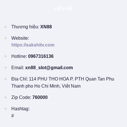
LIÊN HỆ
Thương hiệu:
XN88
Website:
https://sakshitv.com
Hotline:
0967316136
Email:
xn88_slot@gmail.com
Địa Chỉ: 114 PHU THO HOA P. PTH Quan Tan Phu
Thanh pho Ho Chi Minh, Việt Nam
Zip Code:
760000
Hashtag:
#