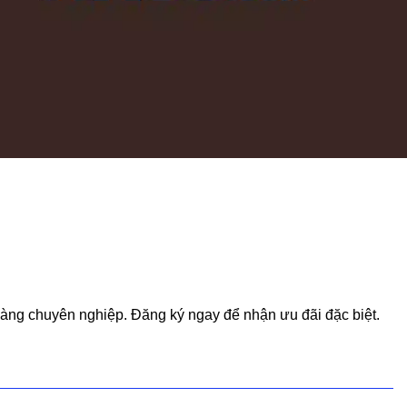
àng chuyên nghiệp. Đăng ký ngay để nhận ưu đãi đặc biệt.