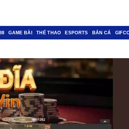
88
GAME BÀI
THỂ THAO
ESPORTS
BẮN CÁ
GIFC