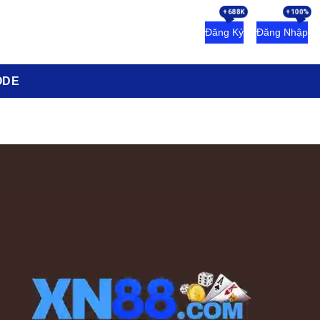
Đăng Ký
Đăng Nhập
ODE