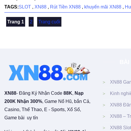
TAGS:
SLOT
,
XN88
,
Rút Tiền XN88
,
khuyến mãi XN88
,
Hư
Trang 1
2
Trang cuối
BÀI
XN88
- Đăng Ký Nhận Code
88K
,
Nạp
200K Nhận 300%
, Game Nổ Hũ, bắn Cá,
Casino, Thể Thao, E - Sports, Xổ Số,
Game bài uy tín