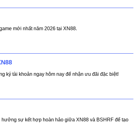
 game mới nhất năm 2026 tại XN88.
XN88
ng ký tài khoản ngay hôm nay để nhận ưu đãi đặc biệt!
ận hưởng sự kết hợp hoàn hảo giữa XN88 và BSHRF để tạo