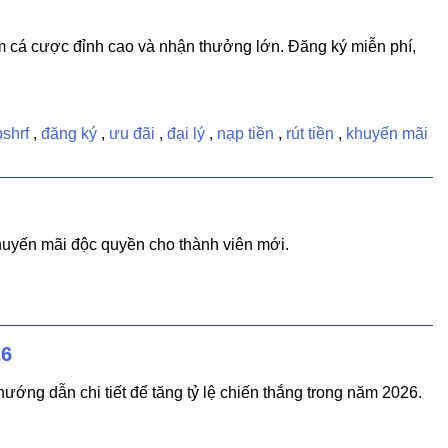
m cá cược đỉnh cao và nhận thưởng lớn. Đăng ký miễn phí,
shrf
,
đăng ký
,
ưu đãi
,
đại lý
,
nạp tiền
,
rút tiền
,
khuyến mãi
khuyến mãi độc quyền cho thành viên mới.
26
ớng dẫn chi tiết để tăng tỷ lệ chiến thắng trong năm 2026.