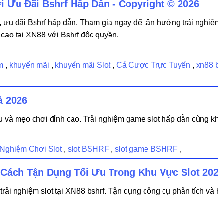
i Ưu Đãi Bshrf Hấp Dẫn - Copyright © 2026
 ưu đãi Bshrf hấp dẫn. Tham gia ngay để tận hưởng trải nghiệ
h cao tại XN88 với Bshrf độc quyền.
m
,
khuyến mãi
,
khuyến mãi Slot
,
Cá Cược Trực Tuyến
,
xn88 b
ả 2026
ưu và mẹo chơi đỉnh cao. Trải nghiệm game slot hấp dẫn cùng 
 Nghiệm Chơi Slot
,
slot BSHRF
,
slot game BSHRF
,
Cách Tận Dụng Tối Ưu Trong Khu Vực Slot 20
 nghiệm slot tại XN88 bshrf. Tận dụng công cụ phân tích và hư