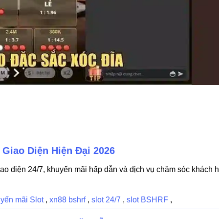
 Giao Diện Hiện Đại 2026
ao diện 24/7, khuyến mãi hấp dẫn và dịch vụ chăm sóc khách h
yến mãi Slot
,
xn88 bshrf
,
slot 24/7
,
slot BSHRF
,