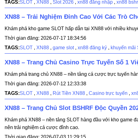
TAGS:
SLOT
,
XN88
,
Slot 2026
,
xn88 đăng nhập
,
xn88 bshr
XN88 – Trải Nghiệm Đỉnh Cao Với Các Trò C
Khám phá kho game SLOT hấp dẫn tại XN88 với nhiều khuyến
Thời gian đăng: 2026-07-17 18:34:56
TAGS:
SLOT
,
XN88
,
game slot
,
xn88 đăng ký
,
khuyến mãi 
XN88 – Trang Chủ Casino Trực Tuyến Số 1 Việ
Khám phá trang chủ XN88 – nền tảng cá cược trực tuyến hàng
Thời gian đăng: 2026-07-12 12:33:38
TAGS:
SLOT
,
XN88
,
Rút Tiền XN88
,
Casino trực tuyến
,
xn
XN88 – Trang Chủ Slot BSHRF Độc Quyền 20
Khám phá XN88 – nền tảng SLOT hàng đầu với kho game đa 
nên trải nghiệm cá cược đỉnh cao.
Thời gian đăng: 2026-07-03 11:29:15