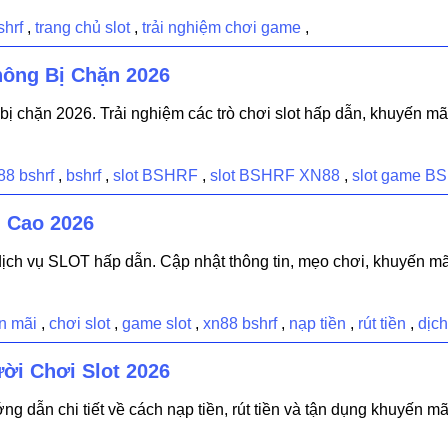
shrf
,
trang chủ slot
,
trải nghiệm chơi game
,
hông Bị Chặn 2026
chặn 2026. Trải nghiệm các trò chơi slot hấp dẫn, khuyến mãi
88 bshrf
,
bshrf
,
slot BSHRF
,
slot BSHRF XN88
,
slot game B
h Cao 2026
dịch vụ SLOT hấp dẫn. Cập nhật thông tin, mẹo chơi, khuyến mã
n mãi
,
chơi slot
,
game slot
,
xn88 bshrf
,
nạp tiền
,
rút tiền
,
dịch
ời Chơi Slot 2026
g dẫn chi tiết về cách nạp tiền, rút tiền và tận dụng khuyến m