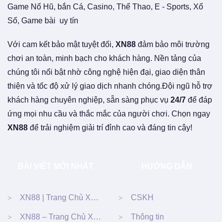
Game Nổ Hũ, bắn Cá, Casino, Thể Thao, E - Sports, Xổ
Số, Game bài uy tín
Với cam kết bảo mật tuyệt đối,
XN88
đảm bảo môi trường
chơi an toàn, minh bạch cho khách hàng. Nền tảng của
chúng tôi nổi bật nhờ công nghệ hiện đại, giao diện thân
thiện và tốc độ xử lý giao dịch nhanh chóng.
Đội ngũ hỗ trợ
khách hàng chuyên nghiệp, sẵn sàng phục vụ
24/7
để đáp
ứng mọi nhu cầu và thắc mắc của người chơi. Chọn ngay
XN88
để trải nghiệm giải trí đỉnh cao và đáng tin cậy!
BÀI VIẾT MỚI NHẤT
HƯỚNG DẪN
XN88 | Trang Chủ XN88 – Tai XN88, Casino Slot, Baccarat, Roulette, Xổ Số, Thể Thao, Ưu Đãi Độc Quyền
CSKH
XN88 – Trang Chủ XN88 Không Bị Chặn 2026
Thông tin