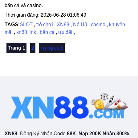
bắn cá và casino.
Thời gian đăng: 2026-06-28 01:06:49
TAGS:
SLOT
,
trò chơi
,
XN88
,
Nổ Hũ
,
casino
,
khuyến
mãi
,
xn88 link
,
bắn cá
,
ưu đãi
,
Trang 1
2
Trang cuối
XN88
- Đăng Ký Nhận Code
88K
,
Nạp 200K Nhận 300%
,