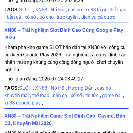
Thời gian đăng: 2026-07-25 20:49:29
TAGS:
SLOT
,
XN88
,
Nổ Hũ
,
casino
,
xn88 là gì
,
thể thao
,
bắn cá
,
xổ số
,
trò chơi trực tuyến
,
dịch vụ cá cược
,
XN88 – Trải Nghiệm Slot Đỉnh Cao Cùng Google Play
2026
Khám phá kho game SLOT hấp dẫn tại XN88 với công cụ
tìm kiếm Google Play 2026. Trải nghiệm cá cược đỉnh cao,
nhận thưởng khủng cùng cộng đồng người chơi chuyên
nghiệp.
Thời gian đăng: 2026-07-24 08:49:17
TAGS:
SLOT
,
XN88
,
Nổ Hũ
,
Hướng Dẫn
,
casino
,
khuyến mãi
,
thể thao
,
bắn cá
,
xổ số
,
tin tức
,
game bài
,
xn88 google play
,
XN88 – Trải Nghiệm Game Slot Đỉnh Cao, Casino, Bắn
Cá, Khuyến Mãi 2026