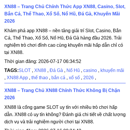
XN88 – Trang Chủ Chính Thức App XN88, Casino, Slot,
Bắn Cá, Thể Thao, Xổ Số, Nổ Hũ, Đá Gà, Khuyến Mãi
2026
Khám phá app XN88 – nền tảng giải trí Slot, Casino, Bắn
Cá, Thể Thao, Xổ Số, Nổ Hũ, Đá Gà hàng đầu 2026. Trải
nghiệm trò chơi đỉnh cao cùng khuyến mãi hấp dẫn chỉ có
tại XN88.
Thời gian đăng: 2026-07-17 06:34:52
TAGS:
SLOT
,
XN88
,
Đá Gà
,
Nổ Hũ
,
casino
,
khuyến mãi
,
XN88 App
,
thể thao
,
bắn cá
,
xổ số
,
2026
,
XN88 – Trang Chủ XN88 Chính Thức Không Bị Chặn
2026
XN88 là cổng game SLOT uy tín với nhiều trò chơi hấp
dẫn. XN88 có uy tín không? Đánh giá chi tiết về chất lượng
dịch vụ và trải nghiệm người chơi tại XN88.