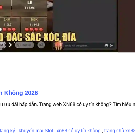
ín Không 2026
u ưu đãi hấp dẫn. Trang web XN88 có uy tín không? Tìm hiểu ng
đăng ký
,
khuyến mãi Slot
,
xn88 có uy tín không
,
trang chủ xn8