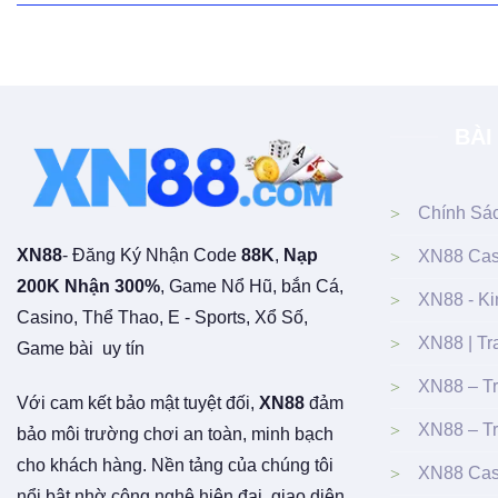
BÀI
XN88
- Đăng Ký Nhận Code
88K
,
Nạp
200K Nhận 300%
, Game Nổ Hũ, bắn Cá,
Casino, Thể Thao, E - Sports, Xổ Số,
Game bài uy tín
Với cam kết bảo mật tuyệt đối,
XN88
đảm
bảo môi trường chơi an toàn, minh bạch
cho khách hàng. Nền tảng của chúng tôi
nổi bật nhờ công nghệ hiện đại, giao diện