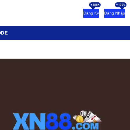
Đăng Ký
Đăng Nhập
ODE