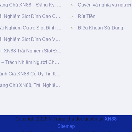
XN88 – Trang Chủ XN88 – Đăng Ký, Đăng Nhập, Nạp Tiền, Rút Tiền, Tải App, Đại Lý, Khuyến Mãi XN88
Quyền và nghĩa vụ người
XN88 - Trải Nghiệm Slot Đỉnh Cao Cùng Chương Trình Ưu Đãi Đặc Biệt XN88 Slot
Rút Tiền
XN88 – Trải Nghiệm Cược Slot Đỉnh Cao Tại XN88 2026
Điều Khoản Sử Dụng
XN88 - Trải Nghiệm Slot Đỉnh Cao Với Công Nghệ Bảo Mật Tối Ưu 2026
XN88 – Tải XN88 Trải Nghiệm Slot Đa Dạng, An Toàn, Chuyên Nghiệp 2026
XN88 Win – Trách Nhiệm Người Chơi Và Môi Trường Cá Cược An Toàn
XN88 – Đánh Giá XN88 Có Uy Tín Không 2026
XN88 – Trang Chủ XN88, Trải Nghiệm Slot Đỉnh Cao 2026 | xn88 com
Copyright 2026 © Trang chủ độc quyền tại
XN88
Sitemap