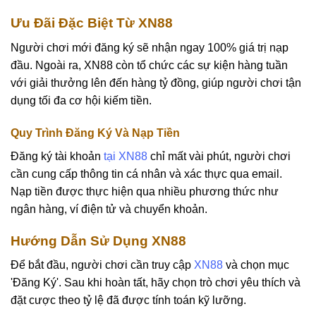
Ưu Đãi Đặc Biệt Từ XN88
Người chơi mới đăng ký sẽ nhận ngay 100% giá trị nạp
đầu. Ngoài ra, XN88 còn tổ chức các sự kiện hàng tuần
với giải thưởng lên đến hàng tỷ đồng, giúp người chơi tận
dụng tối đa cơ hội kiếm tiền.
Quy Trình Đăng Ký Và Nạp Tiền
Đăng ký tài khoản
tại XN88
chỉ mất vài phút, người chơi
cần cung cấp thông tin cá nhân và xác thực qua email.
Nạp tiền được thực hiện qua nhiều phương thức như
ngân hàng, ví điện tử và chuyển khoản.
Hướng Dẫn Sử Dụng XN88
Để bắt đầu, người chơi cần truy cập
XN88
và chọn mục
'Đăng Ký'. Sau khi hoàn tất, hãy chọn trò chơi yêu thích và
đặt cược theo tỷ lệ đã được tính toán kỹ lưỡng.