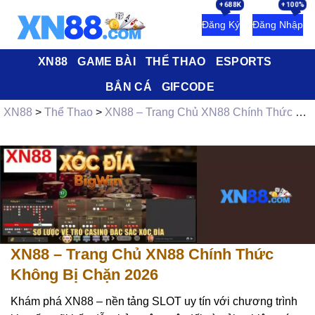
Đăng Ký
Đăng Nhập
XN88
GAME BÀI
THỂ THAO
ESPORTS
BẮN CÁ
GIFCODE
XN88
>
Thể Thao
>
XN88 – Trang Chủ XN88 Chính Thức Không Bị Chặn 2026
XN88 – Trang Chủ XN88 Chính Thức
Không Bị Chặn 2026
Khám phá XN88 – nền tảng SLOT uy tín với chương trình