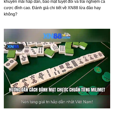
khuyến mãi hấp dẫn, bảo mật tuyệt đối và trải nghiệm cá
cược đỉnh cao. Đánh giá chi tiết về XN88 lừa đảo hay
không?