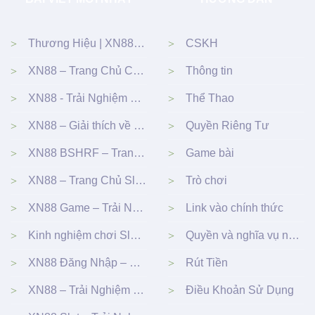
Thương Hiệu | XN88 – Trang Chủ Chính Thức Được Tài Trợ Bởi XN88
CSKH
XN88 – Trang Chủ Casino Trực Tuyến, Slot Game, Bắn Cá, Nổ Hũ, Casino XN88
Thông tin
XN88 - Trải Nghiệm Cá Cược Slot Đỉnh Cao Cùng Xu Hướng Mới 2026
Thể Thao
XN88 – Giải thích về xn88 là gì và trải nghiệm Slot 2026
Quyền Riêng Tư
XN88 BSHRF – Trang Chủ Slot Đa Dạng & Dịch Vụ Chuyên Nghiệp
Game bài
XN88 – Trang Chủ Slot Game Đa Dạng, Thẻ Cào Nạp Tiền Nhanh Chóng 2026
Trò chơi
XN88 Game – Trải Nghiệm Slot Đỉnh Cao Cùng XN88
Link vào chính thức
Kinh nghiệm chơi Slot trên XN88, hướng dẫn chơi Slot, xn88 link, game Slot mới nhất 2026
Quyền và nghĩa vụ người chơi
XN88 Đăng Nhập – Hướng Dẫn Truy Cập Nhanh Chóng Và An Toàn
Rút Tiền
XN88 – Trải Nghiệm Slot Đỉnh Cao Cùng Các Trò Chơi Lôi Cuốn
Điều Khoản Sử Dụng