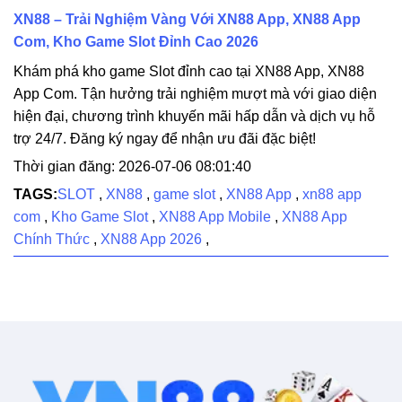
XN88 – Trải Nghiệm Vàng Với XN88 App, XN88 App
Com, Kho Game Slot Đỉnh Cao 2026
Khám phá kho game Slot đỉnh cao tại XN88 App, XN88
App Com. Tận hưởng trải nghiệm mượt mà với giao diện
hiện đại, chương trình khuyến mãi hấp dẫn và dịch vụ hỗ
trợ 24/7. Đăng ký ngay để nhận ưu đãi đặc biệt!
Thời gian đăng: 2026-07-06 08:01:40
TAGS:
SLOT
,
XN88
,
game slot
,
XN88 App
,
xn88 app
com
,
Kho Game Slot
,
XN88 App Mobile
,
XN88 App
Chính Thức
,
XN88 App 2026
,