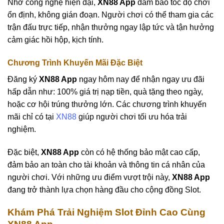
Nhờ công nghệ hiện đại,
XN88 App
đảm bảo tốc độ chơi
ổn định, không gián đoạn. Người chơi có thể tham gia các
trận đấu trực tiếp, nhận thưởng ngay lập tức và tận hưởng
cảm giác hồi hộp, kịch tính.
Chương Trình Khuyến Mãi Đặc Biệt
Đăng ký
XN88 App
ngay hôm nay để nhận ngay ưu đãi
hấp dẫn như: 100% giá trị nạp tiền, quà tặng theo ngày,
hoặc cơ hội trúng thưởng lớn. Các chương trình khuyến
mãi chỉ có tại
XN88
giúp người chơi tối ưu hóa trải
nghiệm.
Đặc biệt,
XN88 App
còn có hệ thống bảo mật cao cấp,
đảm bảo an toàn cho tài khoản và thông tin cá nhân của
người chơi. Với những ưu điểm vượt trội này,
XN88 App
đang trở thành lựa chọn hàng đầu cho cộng đồng Slot.
Khám Phá Trải Nghiệm Slot Đỉnh Cao Cùng