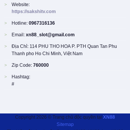
Website:
https://sakshitv.com
Hotline:
0967316136
Email:
xn88_slot@gmail.com
Địa Chỉ: 114 PHU THO HOA P. PTH Quan Tan Phu
Thanh pho Ho Chi Minh, Việt Nam
Zip Code:
760000
Hashtag:
#
Copyright 2026 © Trang chủ độc quyền tại
XN88
Sitemap