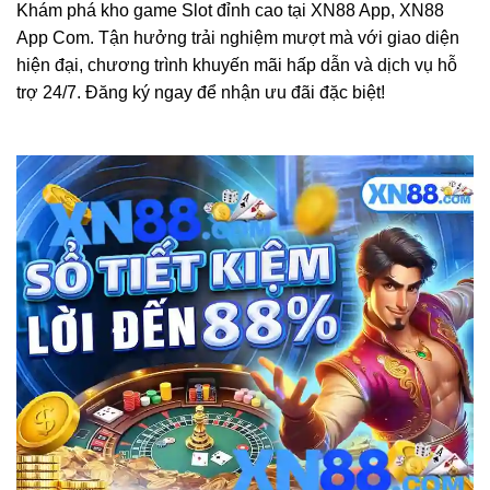
Khám phá kho game Slot đỉnh cao tại XN88 App, XN88
App Com. Tận hưởng trải nghiệm mượt mà với giao diện
hiện đại, chương trình khuyến mãi hấp dẫn và dịch vụ hỗ
trợ 24/7. Đăng ký ngay để nhận ưu đãi đặc biệt!