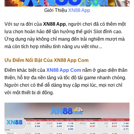
Giới Thiệu
XN88 App
Với sự ra đời của
XN88 App
, người chơi đã có thêm một
lựa chọn hoàn hảo để tận hưởng thế giới Slot đỉnh cao.
Ứng dụng này không chỉ mang đến trải nghiệm mượt mà
mà còn tích hợp nhiều tính năng ưu việt như...
Ưu Điểm Nổi Bật Của XN88 App Com
Điểm khác biệt của
XN88 App Com
nằm ở giao diện thân
thiện, hỗ trợ đa nền tảng và tốc độ tải game nhanh chóng.
Người chơi có thể dễ dàng truy cập mọi lúc, mọi nơi chỉ
với một thiết bị di động.