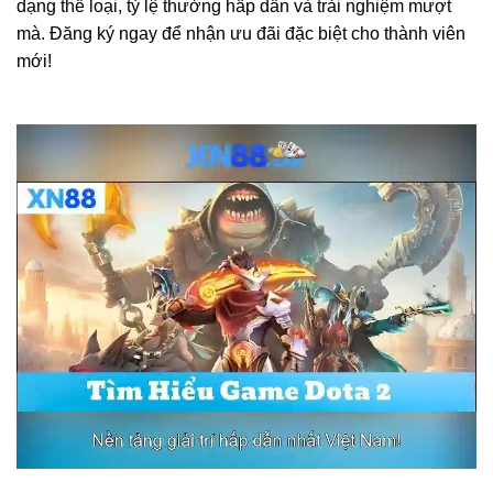
dạng thể loại, tỷ lệ thưởng hấp dẫn và trải nghiệm mượt
mà. Đăng ký ngay để nhận ưu đãi đặc biệt cho thành viên
mới!