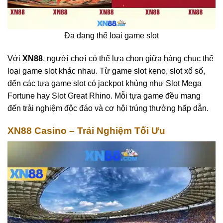
Đa dạng thể loại game slot
Với
XN88
, người chơi có thể lựa chọn giữa hàng chục thể
loại game slot khác nhau. Từ game slot keno, slot xổ số,
đến các tựa game slot có jackpot khủng như Slot Mega
Fortune hay Slot Great Rhino. Mỗi tựa game đều mang
đến trải nghiệm độc đáo và cơ hội trúng thưởng hấp dẫn.
XN88 Casino
– Trải Nghiệm Tối Ưu