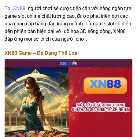
Tại XN88
, người chơi sẽ được tiếp cận với hàng ngàn tựa
game slot online chất lượng cao, được phát triển bởi các
nhà cung cấp hàng đầu trong ngành. Từ game slot cổ điển
đến phiên bản hiện đại với đồ họa 3D sống động, XN88
đáp ứng mọi sở thích của người chơi.
XN88 Game
– Đa Dạng Thể Loại