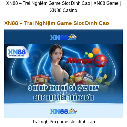
XN88 – Trải Nghiệm Game Slot Đỉnh Cao | XN88 Game |
XN88 Casino
XN88
– Trải Nghiệm Game Slot Đỉnh Cao
Trải nghiệm game slot đỉnh cao