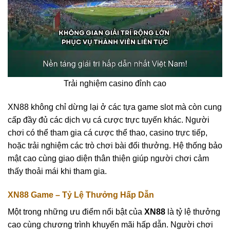
Trải nghiệm casino đỉnh cao
XN88 không chỉ dừng lại ở các tựa game slot mà còn cung
cấp đầy đủ các dịch vụ cá cược trực tuyến khác. Người
chơi có thể tham gia cá cược thể thao, casino trực tiếp,
hoặc trải nghiệm các trò chơi bài đổi thưởng. Hệ thống bảo
mật cao cùng giao diện thân thiện giúp người chơi cảm
thấy thoải mái khi tham gia.
XN88 Game
– Tỷ Lệ Thưởng Hấp Dẫn
Một trong những ưu điểm nổi bật của
XN88
là tỷ lệ thưởng
cao cùng chương trình khuyến mãi hấp dẫn. Người chơi