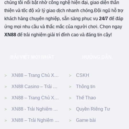
chúng tôi nổi bật nhờ công nghệ hiện đại, giao diện thân
thiện và tốc độ xử lý giao dịch nhanh chóng.
Đội ngũ hỗ trợ
khách hàng chuyên nghiệp, sẵn sàng phục vụ
24/7
để đáp
ứng mọi nhu cầu và thắc mắc của người chơi. Chọn ngay
XN88
để trải nghiệm giải trí đỉnh cao và đáng tin cậy!
BÀI VIẾT MỚI NHẤT
HƯỚNG DẪN
XN88 – Trang Chủ XN88 | Slot, Casino, Thể Thao, Bóng Đá, Cờ Tỷ Lệ 2026
CSKH
XN88 Casino – Trải Nghiệm Slot Đỉnh Cao Với Tỷ Lệ Thưởng Cao 2026
Thông tin
XN88 – Trang Chủ XN88 – Đăng Ký, Đăng Nhập, Nạp Tiền, Rút Tiền, Tải App, Đại Lý, Khuyến Mãi XN88
Thể Thao
XN88 - Trải Nghiệm Slot Đỉnh Cao Cùng Chương Trình Ưu Đãi Đặc Biệt XN88 Slot
Quyền Riêng Tư
XN88 – Trải Nghiệm Cược Slot Đỉnh Cao Tại XN88 2026
Game bài