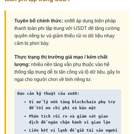
Tuyên bố chính thức:
xn88 áp dụng biện pháp
thanh toán phi tập trung với USDT để tăng cường
quyền riêng tư và giảm thiểu rủi ro dữ liệu nhạy
cảm bị phơi bày.
Thực trạng thị trường giả mạo / kém chất
lượng:
nhiều nền tảng vẫn phụ thuộc vào hệ
thống tập trung dễ bị tấn công và lộ dữ liệu, gây lo
ngại cho người chơi về tính riêng tư.
Rào cản kỹ thuật của xn88:
Vi xử lý nền tảng blockchain phụ trợ
để tối ưu chi phí và bảo mật
Phân tích rủi ro và giám sát giao
dịch để ngăn chặn hành vi gian lận
Liên kết ví lạnh để giữ tài sản người