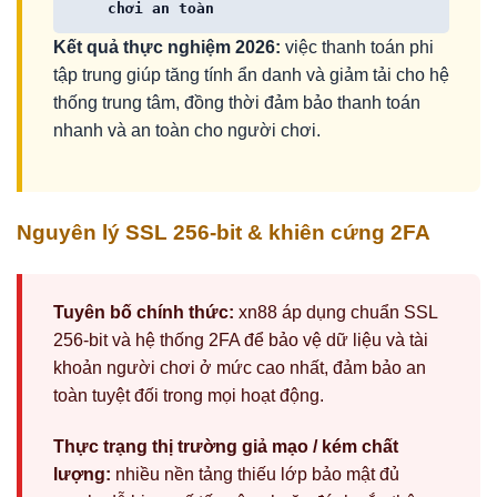
chơi an toàn
Kết quả thực nghiệm 2026:
việc thanh toán phi
tập trung giúp tăng tính ẩn danh và giảm tải cho hệ
thống trung tâm, đồng thời đảm bảo thanh toán
nhanh và an toàn cho người chơi.
Nguyên lý SSL 256-bit & khiên cứng 2FA
Tuyên bố chính thức:
xn88 áp dụng chuẩn SSL
256-bit và hệ thống 2FA để bảo vệ dữ liệu và tài
khoản người chơi ở mức cao nhất, đảm bảo an
toàn tuyệt đối trong mọi hoạt động.
Thực trạng thị trường giả mạo / kém chất
lượng:
nhiều nền tảng thiếu lớp bảo mật đủ