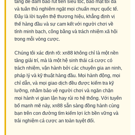
tầng để đảm bảo rút tiền siêu tốc, bảo mật tối đa
và tuân thủ nghiêm ngặt mọi chuẩn mực quốc tế.
Đây là lời tuyên thệ thương hiệu, khẳng định vị
thế hàng đầu và sự cam kết với người chơi về
tính minh bạch, công bằng và trách nhiệm xã hội
trong mỗi vòng cược.
Chúng tôi xác định rõ: xn88 không chỉ là một nền
tảng giải trí, mà là một hệ sinh thái cá cược có
trách nhiệm, vận hành bởi các chuyên gia an ninh,
pháp lý và kỹ thuật hàng đầu. Mọi hành động, mọi
chỉ dẫn, và mọi giao dịch đều được kiểm tra kỹ
lưỡng, nhằm bảo vệ người chơi và ngăn chặn
mọi hành vi gian lận hay rủi ro hệ thống. Với tuyên
bố mạnh mẽ này, xn88 sẵn sàng đồng hành cùng
bạn trên con đường tìm kiếm lợi ích bền vững và
trải nghiệm cá cược an toàn tuyệt đối.