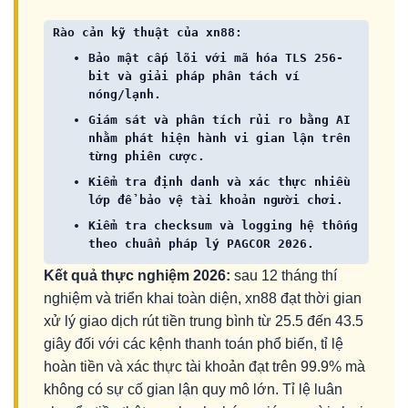
Rào cản kỹ thuật của xn88:
Bảo mật cấp lõi với mã hóa TLS 256-
bit và giải pháp phân tách ví
nóng/lạnh.
Giám sát và phân tích rủi ro bằng AI
nhằm phát hiện hành vi gian lận trên
từng phiên cược.
Kiểm tra định danh và xác thực nhiều
lớp để bảo vệ tài khoản người chơi.
Kiểm tra checksum và logging hệ thống
theo chuẩn pháp lý PAGCOR 2026.
Kết quả thực nghiệm 2026:
sau 12 tháng thí
nghiệm và triển khai toàn diện, xn88 đạt thời gian
xử lý giao dịch rút tiền trung bình từ 25.5 đến 43.5
giây đối với các kệnh thanh toán phổ biến, tỉ lệ
hoàn tiền và xác thực tài khoản đạt trên 99.9% mà
không có sự cố gian lận quy mô lớn. Tỉ lệ luân