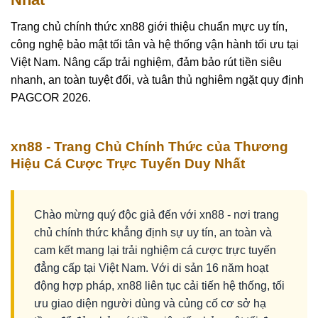
Trang chủ chính thức xn88 giới thiệu chuẩn mực uy tín,
công nghệ bảo mật tối tân và hệ thống vận hành tối ưu tại
Việt Nam. Nâng cấp trải nghiệm, đảm bảo rút tiền siêu
nhanh, an toàn tuyệt đối, và tuân thủ nghiêm ngặt quy định
PAGCOR 2026.
xn88 - Trang Chủ Chính Thức của Thương
Hiệu Cá Cược Trực Tuyến Duy Nhất
Chào mừng quý độc giả đến với xn88 - nơi trang
chủ chính thức khẳng định sự uy tín, an toàn và
cam kết mang lại trải nghiệm cá cược trực tuyến
đẳng cấp tại Việt Nam. Với di sản 16 năm hoạt
động hợp pháp, xn88 liên tục cải tiến hệ thống, tối
ưu giao diện người dùng và củng cố cơ sở hạ