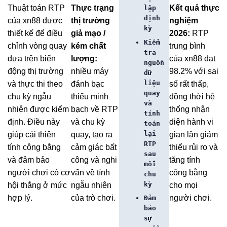
Thuật toán RTP
Thực trạng
Kết quả thực
lập
định
của xn88 được
thị trường
nghiệm
kỳ
thiết kế để điều
giả mạo /
2026:
RTP
Kiểm
chỉnh vòng quay
kém chất
trung bình
tra
dựa trên biến
lượng:
của xn88 đạt
nguồn
động thị trường
nhiều máy
98.2% với sai
dữ
liệu
và thực thi theo
đánh bạc
số rất thấp,
quay
chu kỳ ngẫu
thiếu minh
đồng thời hệ
và
nhiên được kiểm
bạch về RTP
thống nhận
tính
định. Điều này
và chu kỳ
diện hành vi
toán
lại
giúp cải thiện
quay, tạo ra
gian lận giảm
RTP
tính công bằng
cảm giác bất
thiểu rủi ro và
sau
và đảm bảo
công và nghi
tăng tính
mỗi
người chơi có cơ
vấn về tính
công bằng
chu
kỳ
hội thắng ở mức
ngẫu nhiên
cho mọi
hợp lý.
của trò chơi.
người chơi.
Đảm
bảo
sự