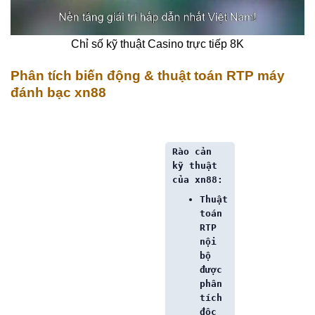
Chỉ số kỹ thuật Casino trực tiếp 8K
Phân tích biến động & thuật toán RTP máy
đánh bạc xn88
Rào cản
kỹ thuật
của xn88:
Thuật
toán
RTP
nội
bộ
được
phân
tích
độc