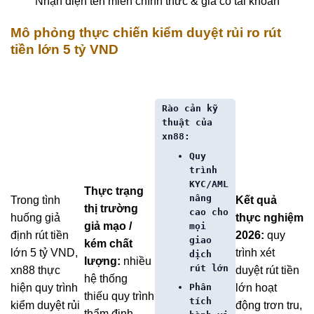
Nhận diện tên miền chính thức & gia cố tài khoản
Mô phỏng thực chiến kiểm duyệt rủi ro rút
tiền lớn 5 tỷ VND
Rào cản kỹ
thuật của
xn88:
Quy
trình
KYC/AML
Thực trạng
nâng
Trong tình
Kết quả
thị trường
cao cho
huống giả
thực nghiệm
giả mạo /
mọi
định rút tiền
2026:
quy
giao
kém chất
lớn 5 tỷ VND,
trình xét
dịch
lượng:
nhiều
rút lớn
xn88 thực
duyệt rút tiền
hệ thống
hiện quy trình
lớn hoạt
Phân
thiếu quy trình
tích
kiểm duyệt rủi
động trơn tru,
thẩm định