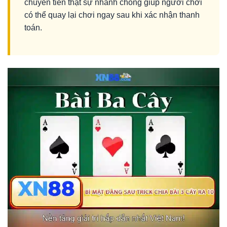
chuyển tiền thật sự nhanh chóng giúp người chơi
có thể quay lại chơi ngay sau khi xác nhận thanh
toán.