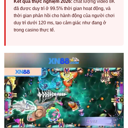
Kết quả thực nghiệm 2026:
chất lượng video 8K
đã được duy trì ở 99.5% thời gian hoạt động, và
thời gian phản hồi cho hành động của người chơi
duy trì dưới 120 ms, tạo cảm giác như đang ở
trong casino thực tế.