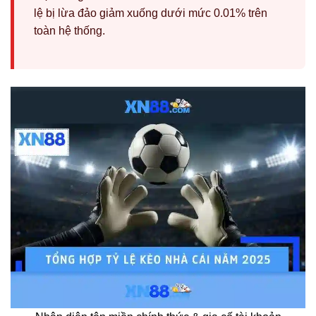
lệ bị lừa đảo giảm xuống dưới mức 0.01% trên
toàn hệ thống.